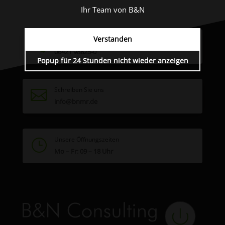
Ihr Team von B&N
Verstanden
Kontaktieren Sie uns

06421 98825-0
Popup für 24 Stunden nicht wieder anzeigen
Schreiben Sie uns

info@bnmr.de
Unsere Öffnungszeiten
}
Mo – Fr: 09 – 18 Uhr