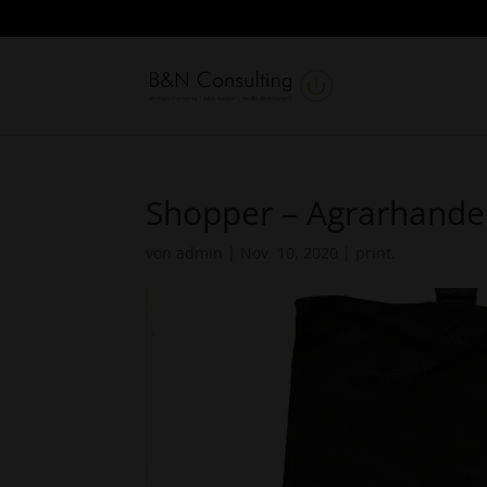
Shopper – Agrarhande
von
admin
|
Nov. 10, 2020
|
print.