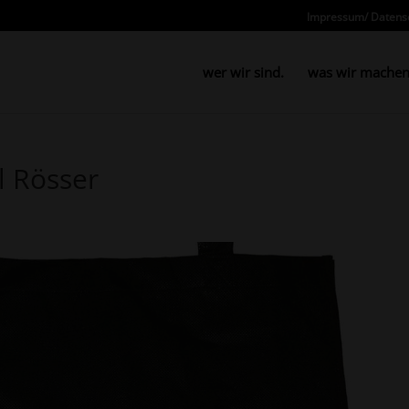
Impressum/ Datens
wer wir sind.
was wir machen
l Rösser