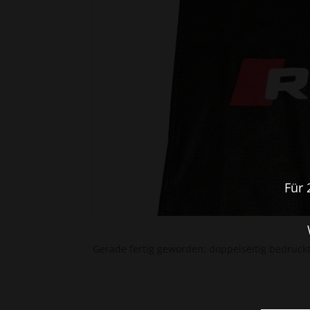
Für 
Gerade fertig geworden: doppelseitig bedruc