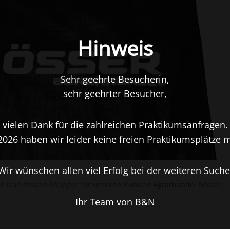
Hinweis
Sehr geehrte Besucherin,
sehr geehrter Besucher,
vielen Dank für die zahlreichen Praktikumsanfragen.
2026 haben wir leider keine freien Praktikumsplätze 
Wir wünschen allen viel Erfolg bei der weiteren Suche
kte Non-Woven-Shopper für unseren Kunden Agrarhandel Rösser.
Ihr Team von B&N